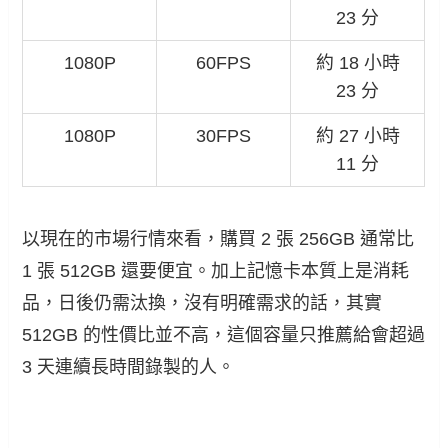
23 分
1080P
60FPS
約 18 小時
23 分
1080P
30FPS
約 27 小時
11 分
以現在的市場行情來看，購買 2 張 256GB 通常比
1 張 512GB 還要便宜。加上記憶卡本質上是消耗
品，日後仍需汰換，沒有明確需求的話，其實
512GB 的性價比並不高，這個容量只推薦給會超過
3 天連續長時間錄製的人。