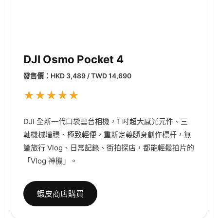
DJI Osmo Pocket 4
發售價：HKD 3,489 / TWD 14,690
★
★
★
★
★
DJI 全新一代口袋雲台相機，1 吋超大感光元件、三
軸機械增穩、極致輕便，重新定義隨身創作標杆，無
論旅行 Vlog、日常記錄、街拍探店，都能輕鬆拍片的
「Vlog 神機」。
蝦皮商店購買