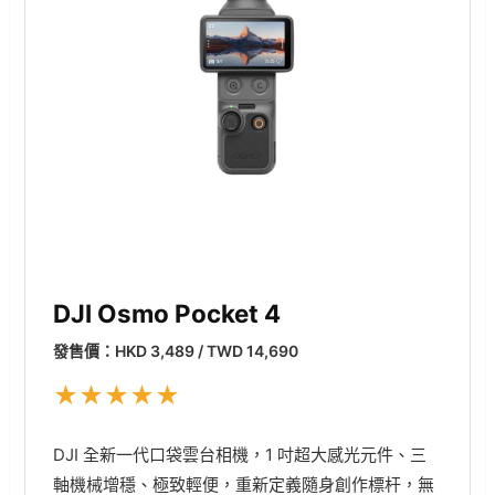
DJI Osmo Pocket 4
發售價：HKD 3,489 / TWD 14,690
★
★
★
★
★
DJI 全新一代口袋雲台相機，1 吋超大感光元件、三
軸機械增穩、極致輕便，重新定義隨身創作標杆，無