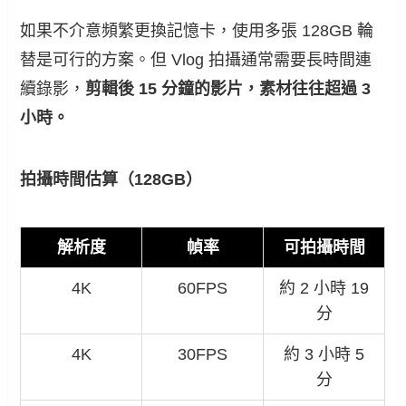
如果不介意頻繁更換記憶卡，使用多張 128GB 輪
替是可行的方案。但 Vlog 拍攝通常需要長時間連
續錄影，
剪輯後 15 分鐘的影片，素材往往超過 3
小時。
拍攝時間估算（128GB）
解析度
幀率
可拍攝時間
4K
60FPS
約 2 小時 19
分
4K
30FPS
約 3 小時 5
分