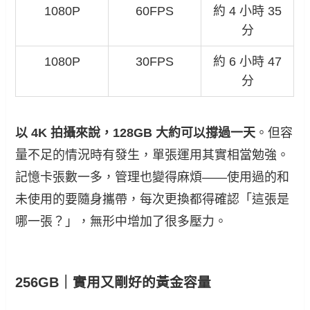
1080P
60FPS
約 4 小時 35
分
1080P
30FPS
約 6 小時 47
分
以 4K 拍攝來說，128GB 大約可以撐過一天
。但容
量不足的情況時有發生，單張運用其實相當勉強。
記憶卡張數一多，管理也變得麻煩——使用過的和
未使用的要隨身攜帶，每次更換都得確認「這張是
哪一張？」，無形中增加了很多壓力。
256GB｜實用又剛好的黃金容量