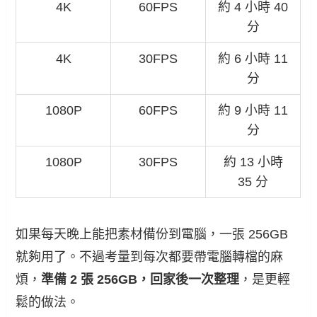
4K
60FPS
約 4 小時 40
分
4K
30FPS
約 6 小時 11
分
1080P
60FPS
約 9 小時 11
分
1080P
30FPS
約 13 小時
35 分
如果每天晚上能把素材備份到電腦，一張 256GB
就夠用了。不過考量到每次都要帶電腦轉檔的麻
煩，
準備 2 張 256GB，回家後一次整理
，是更輕
鬆的做法。