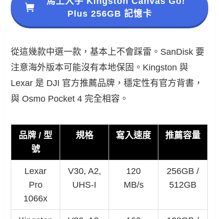
馬上入手 Kingston Canvas Go!
Plus 256GB 記憶卡
從這幾款中選一款，基本上不會踩雷。SanDisk 要
注意海外版本可能沒有本地保固。Kingston 與
Lexar 是 DJI 官方推薦品牌，穩定性有官方背書，
與 Osmo Pocket 4 完全相容。
品牌 / 型
規格
寫入速度
推薦容量
號
Lexar
V30, A2,
120
256GB /
Pro
UHS-I
MB/s
512GB
1066x