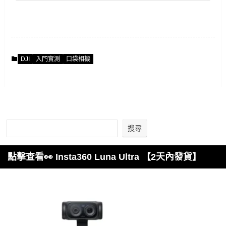
DJI
入門實測
口袋相機
搜尋
點擊查看👀 Insta360 Luna Ultra 【2天內發貨】