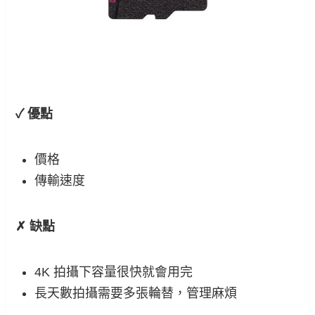
✓ 優點
價格
傳輸速度
✗ 缺點
4K 拍攝下容量很快就會用完
長天數拍攝需要多張輪替，管理麻煩