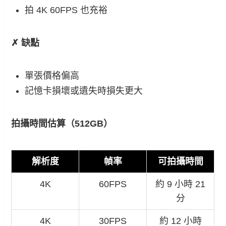
拍 4K 60FPS 也充裕
✗ 缺點
單張價格偏高
記憶卡損壞或遺失時損失更大
拍攝時間估算（512GB）
解析度
幀率
可拍攝時間
4K
60FPS
約 9 小時 21
分
4K
30FPS
約 12 小時