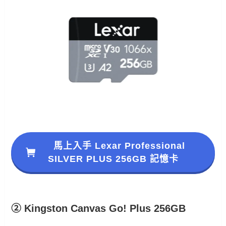
馬上入手 Lexar Professional
SILVER PLUS 256GB 記憶卡
② Kingston Canvas Go! Plus 256GB