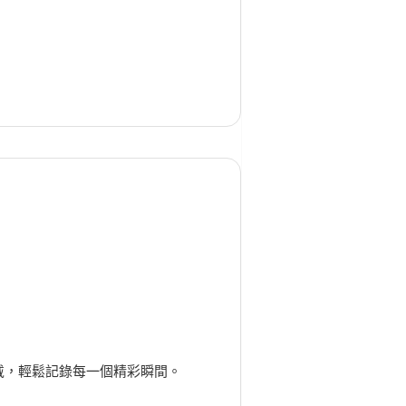
戴，輕鬆記錄每一個精彩瞬間。