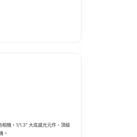
運動相機，1/1.3″ 大底感光元件、頂級
機。