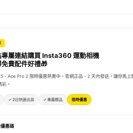
惠
專屬連結購買 Insta360 運動相機
免費配件好禮🎁
a、X5、Ace Pro 2 限時優惠熱賣中，官網正品、2 天內發送，讓你馬
精彩。
✓ 2日快速出貨
✓ 專屬贈品
限時優惠
用優惠碼