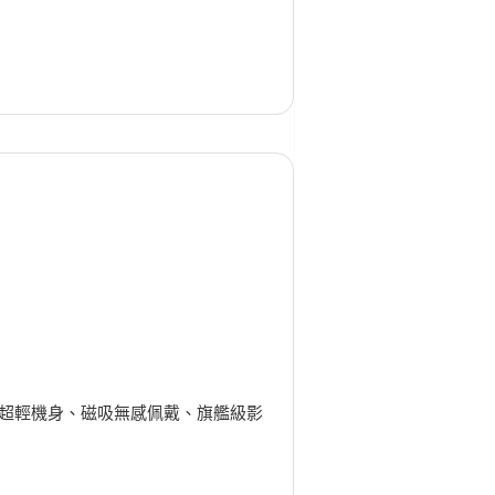
 超輕機身、磁吸無感佩戴、旗艦級影