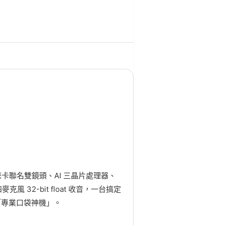
相機，徠卡聯名雙鏡頭、AI 三晶片處理器、
 32-bit float 收音，一台搞定
「專業口袋神機」。