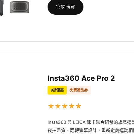
官網購買
Insta360 Ace Pro 2
8折優惠
免費禮品🎁
★
★
★
★
★
Insta360 與 LEICA 徠卡聯合研發的旗艦
夜拍畫質、翻轉螢幕設計，重新定義運動相