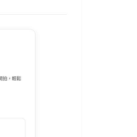
上開拍，輕鬆