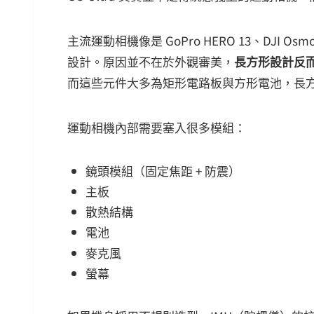
主流運動相機像是 GoPro HERO 13、DJI Osmo
設計。原因並不在於外觀審美，
長方形設計反
而這些元件大多為矩形電路板與方形電池，長
運動相機內部需要塞入很多模組：
鏡頭模組（固定焦距 + 防震）
主板
散熱結構
電池
麥克風
螢幕