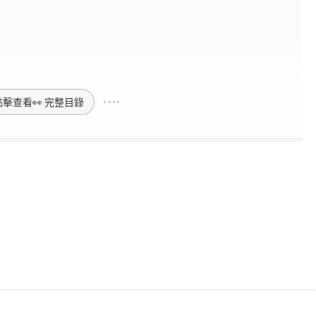
點擊查看👀 完整目錄