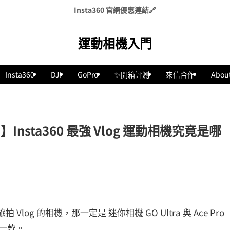
Insta360 官網優惠連結🔗
運動相機入門
Insta360
DJI
GoPro
✨開箱評測
來信合作
Abou
Pro 2】Insta360 最強 Vlog 運動相機究竟是哪
Vlog 的相機，那一定是 迷你相機 GO Ultra 與 Ace Pro
一款。