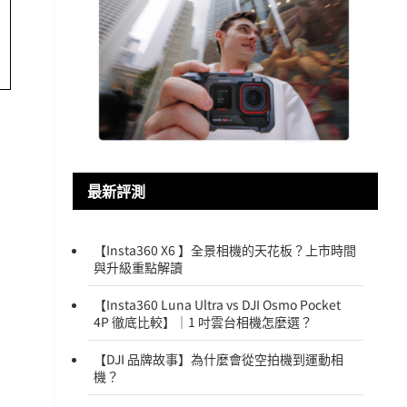
最新評測
【Insta360 X6 】全景相機的天花板？上市時間
與升級重點解讀
【Insta360 Luna Ultra vs DJI Osmo Pocket
4P 徹底比較】｜1 吋雲台相機怎麼選？
【DJI 品牌故事】為什麼會從空拍機到運動相
機？