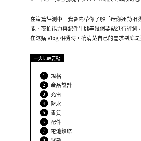
在這篇評測中，我會先帶你了解「迷你運動相機
能、夜拍能力與配件生態等幾個要點進行評測，深入比較
在選購 Vlog 相機時，搞清楚自己的需求到底是適合 
十大比較要點
規格
產品設計
充電
防水
畫質
配件
電池續航
發熱