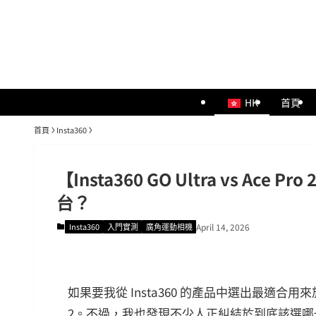
HK
首頁
首頁
Insta360
【Insta360 GO Ultra vs Ace 
台？
Insta360
入門實測
廣角運動相機
April 14, 2026
如果要我從 Insta360 的產品中選出最適合用來旅拍 
2。不過，我也發現不少人正糾結於到底該選哪