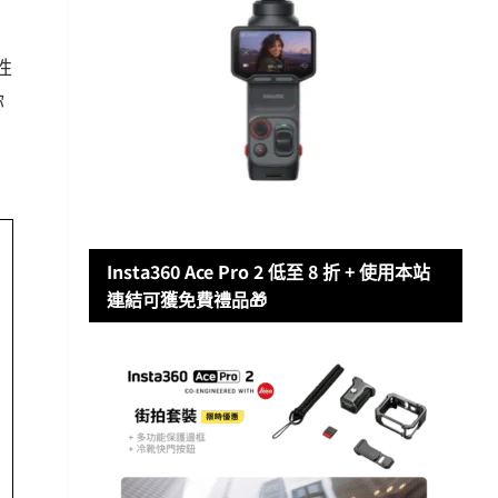
性
你
Insta360 Ace Pro 2 低至 8 折 + 使用本站
連結可獲免費禮品🎁