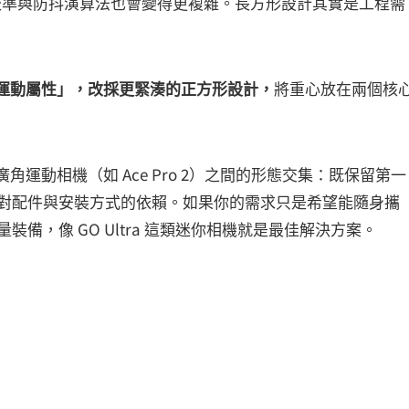
校準與防抖演算法也會變得更複雜。長方形設計其實是工程需
的「運動屬性」，改採更緊湊的正方形設計，
將重心放在兩個核
 3）與廣角運動相機（如 Ace Pro 2）之間的形態交集：既保留第一
相機對配件與安裝方式的依賴。如果你的需求只是希望能隨身攜
裝備，像 GO Ultra 這類迷你相機就是最佳解決方案。