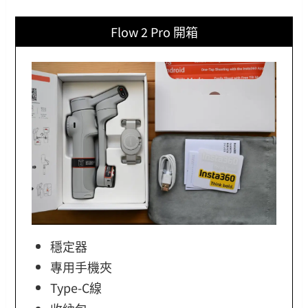
Flow 2 Pro 開箱
穩定器
專用手機夾
Type-C線