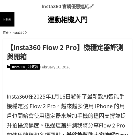
Insta360 官網優惠連結🔗
運動相機入門
MENU
首頁
Insta360
【Insta360 Flow 2 Pro】機穩定器評測
與開箱
Insta360
穩定器
February 16, 2026
Insta360在2025年1月16日發佈了最新款AI智能手
機穩定器 Flow 2 Pro。越來越多使用 iPhone 的用
戶也開始會使用穩定器來增加手機的穩固支撐並提
升拍攝流暢度。透過這篇評測我將分享Flow 2 Pro
的使用體驗和各項要點，
希望能幫助大家瞭解Flow