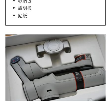
收納包
說明書
貼紙