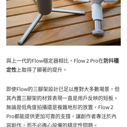
與上一代的Flow穩定器相比，Flow 2 Pro在
防抖穩
定性
上取得了顯著的提升。
即使Flow的三腳架設計已足以應對大多數場景，但
其內置三腳架的材質表現一直是用戶反映的短板。
無論是低角度拍攝還是複雜地形的放置，Flow 2
Pro都能提供更加可靠的支撐，讓創作者專注於內
容創作，而不必擔心設備的穩定性問題。