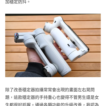
加穩定防抖。
除了改善穩定器拍攝常常會出現的畫面左右晃問
題，這款穩定器的手持重心也變得不管男生還是女
生都很好抓握。通過各類功能的升級改善，我認為