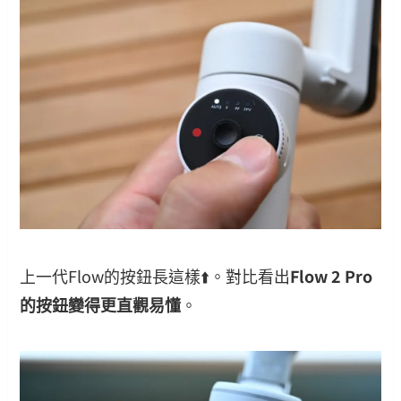
上一代Flow的按鈕長這樣⬆️。對比看出
Flow 2 Pro
的按鈕變得更直觀易懂
。