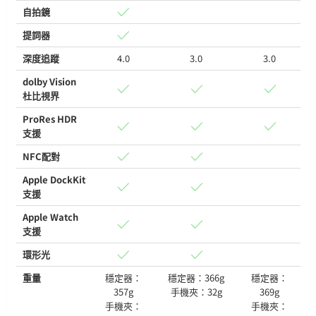
自拍鏡
提詞器
深度追蹤
4.0
3.0
3.0
dolby Vision
杜比視界
ProRes HDR
支援
NFC配對
Apple DockKit
支援
Apple Watch
支援
環形光
重量
穩定器：
穩定器：366g
穩定器：
357g
手機夾：32g
369g
手機夾：
手機夾：