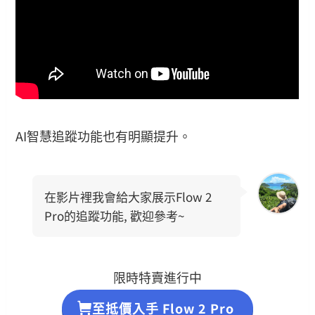
AI智慧追蹤功能也有明顯提升。
在影片裡我會給大家展示Flow 2
Pro的追蹤功能, 歡迎參考~
限時特賣進行中
至抵價入手 Flow 2 Pro